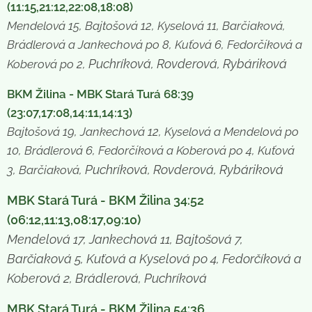
(11:15,21:12,22:08,18:08)
Mendelová 15, Bajtošová 12, Kyselová 11, Barčiaková,
Brádlerová a Jankechová po 8, Kuťová 6, Fedorčíková a
Puchríková, Rovderová, Rybáriková
Koberová po 2,
BKM Žilina - MBK Stará Turá 68:39
(23:07,17:08,14:11,14:13)
Bajtošová 19, Jankechová 12, Kyselová a Mendelová po
10, Brádlerová 6, Fedorčíková a Koberová po 4, Kuťová
Puchríková, Rovderová, Rybáriková
3, Barčiaková,
MBK Stará Turá - BKM Žilina 34:52
(06:12,11:13,08:17,09:10)
Mendelová 17, Jankechová 11, Bajtošová 7,
Barčiaková 5, Kuťová a Kyselová po 4, Fedorčíková a
Koberová 2, Brádlerová, Puchríková
MBK Stará Turá - BKM Žilina 54:36