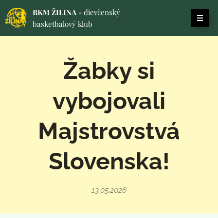
BKM ŽILINA -
dievčenský
basketbalový klub
Žabky si
vybojovali
Majstrovstvá
Slovenska!
13.05.2026