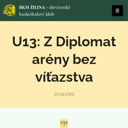
BKM ŽILINA -
dievčenský
basketbalový klub
U13: Z Diplomat
arény bez
víťazstva
21.04.2025