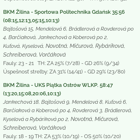
BKM Žilina - Sportowa Politechnika Gdańsk 35:56
(08:15,12:13,05:15,10:13)
Bajtošová 15, Mendelová 6, Brádlerová a Rovderová po
4, Barčiaková, Jankechová a Koberová po 2,
Novotná, Mičurová, Rybáriková,
Kuťová, Kyselová,
Schreiberová, Vorčáková
Fauly: 23 - 21 TH: ZA 25% (7/28) - GD 26% (9/34)
Úspešnosť streľby: ZA 31% (14/41) - GD 29% (23/80)
BKM Žilina - UKS Piątka Ostrów WLKP. 58:47
(13:20,15:08,20:06,10:13)
Jankechová 18, Bajtošová 9, Mendelová 8, Kuťová 6,
Barčiaková a Koberová po 4, Rovderová 3, Brádlerová,
Novotná, Mičurová,
Kyselová a Rybáriková po 2,
Schreiberová, Vorčáková
Fauly: 18 - 19 TH: ZA 53% (10/19) - OS 50% (10/20)