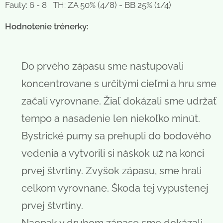
Fauly: 6 - 8 TH: ZA 50% (4/8) - BB 25% (1/4)
Hodnotenie trénerky:
Do prvého zápasu sme nastupovali
koncentrovane s určitými cieľmi a hru sme
začali vyrovnane. Žiaľ dokázali sme udržať
tempo a nasadenie len niekoľko minút.
Bystrické pumy sa prehupli do bodového
vedenia a vytvorili si náskok už na konci
prvej štvrtiny. Zvyšok zápasu, sme hrali
celkom vyrovnane. Škoda tej vypustenej
prvej štvrtiny.