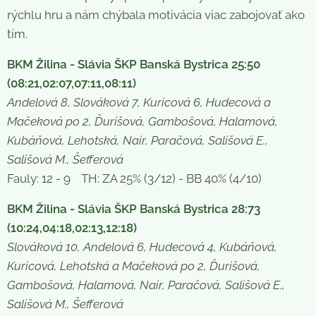
rýchlu hru a nám chýbala motivácia viac zabojovať ako
tím.
BKM Žilina - Slávia ŠKP Banská Bystrica 25:50
(08:21,02:07,07:11,08:11)
Andelová 8, Slováková 7, Kuricová 6, Hudecová a
Mačeková po 2, Ďurišová, Gambošová, Halamová,
Kubáňová, Lehotská, Nair, Paračová, Sališová E.,
Sališová M., Šefferová
Fauly: 12 - 9 TH: ZA 25% (3/12) - BB 40% (4/10)
BKM Žilina - Slávia ŠKP Banská Bystrica 28:73
(10:24,04:18,02:13,12:18)
Slováková 10, Andelová 6, Hudecová 4, Kubáňová,
Kuricová, Lehotská a Mačeková po 2, Ďurišová,
Gambošová, Halamová, Nair, Paračová, Sališová E.,
Sališová M., Šefferová