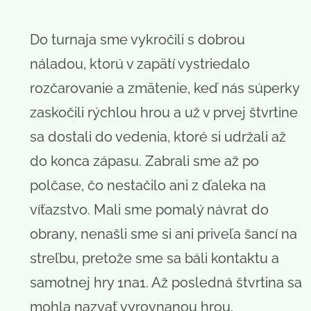
Do turnaja sme vykročili s dobrou
náladou, ktorú v zapätí vystriedalo
rozčarovanie a zmätenie, keď nás súperky
zaskočili rýchlou hrou a už v prvej štvrtine
sa dostali do vedenia, ktoré si udržali až
do konca zápasu. Zabrali sme až po
polčase, čo nestačilo ani z ďaleka na
víťazstvo. Mali sme pomalý návrat do
obrany, nenašli sme si ani priveľa šancí na
streľbu, pretože sme sa báli kontaktu a
samotnej hry 1na1. Až posledná štvrtina sa
mohla nazvať vyrovnanou hrou.