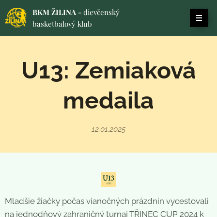
BKM ŽILINA -
dievčenský
basketbalový klub
U13: Zemiaková
medaila
12.01.2025
Mladšie žiačky počas vianočných prázdnin vycestovali
na jednodňový zahraničný turnaj TŘINEC CUP 2024 k