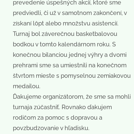
prevedenie úspešných akcií, ktoré sme
predviedli, či už v samotnom zakončení, v
získaní lôpt alebo množstvu asistencií.
Turnaj bol záverečnou basketbalovou
bodkou v tomto kalendárnom roku. S
konečnou bilanciou jednej výhry a dvomi
prehrami sme sa umiestnili na konečnom
štvrtom mieste s pomyselnou zemiakovou
medailou.
Ďakujeme organizátorom, že sme sa mohli
turnaja zúčastniť. Rovnako ďakujem
rodičom za pomoc s dopravou a
povzbudzovanie v hľadisku.