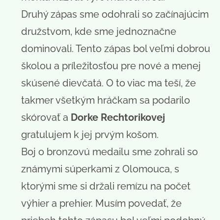
Druhý zápas sme odohrali so začínajúcim
družstvom, kde sme jednoznačne
dominovali. Tento zápas bol veľmi dobrou
školou a príležitosťou pre nové a menej
skúsené dievčatá. O to viac ma teší, že
takmer všetkým hráčkam sa podarilo
skórovať a
Dorke Rechtorikovej
gratulujem k jej prvým košom.
Boj o bronzovú medailu sme zohrali so
známymi súperkami z Olomouca, s
ktorými sme si držali remízu na počet
výhier a prehier. Musím povedať, že