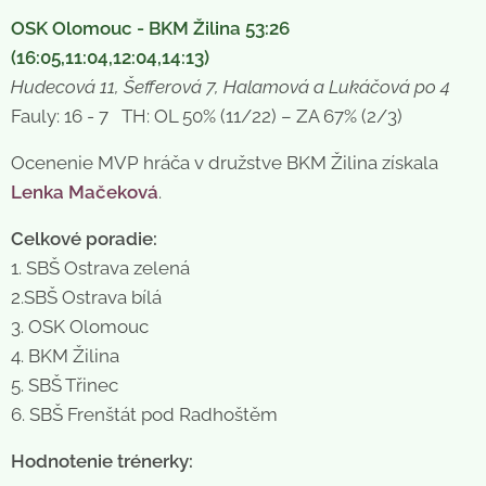
OSK Olomouc - BKM Žilina 53:26
(16:05,11:04,12:04,14:13)
Hudecová 11, Šefferová 7, Halamová a Lukáčová po 4
Fauly: 16 - 7 TH: OL 50% (11/22) – ZA 67% (2/3)
Ocenenie MVP hráča v družstve BKM Žilina získala
Lenka Mačeková
.
Celkové poradie:
1. SBŠ Ostrava zelená
2.SBŠ Ostrava bílá
3. OSK Olomouc
4. BKM Žilina
5. SBŠ Třinec
6. SBŠ Frenštát pod Radhoštěm
Hodnotenie trénerky: