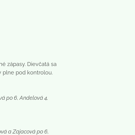
né zápasy. Dievčatá sa
 plne pod kontrolou.
vá po 6, Andelová 4,
ová a Zajacová po 6,