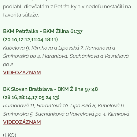
podľahli dievčatám z Petržalky a v nedeľu nestačili na
favorita súťaže.
BKM Petržalka - BKM Žilina 61:37
(20:10,12:12,11:04,18:11)
Kubelová 9, Klimková a Lipovská 7, Rumanová a
Šmihovská po 4, Harantová, Suchánková a Vavreková
po 2
VIDEOZÁZNAM
BK Slovan Bratislava - BKM Žilina 97:48
(28:16,28:14,17:05,24:13)
Rumanová 11, Harantová 10, Lipovská 8, Kubelová 6,
Šmihovská 5, Suchánková a Vavreková po 4, Klimková
VIDEOZÁZNAM
(LKO)