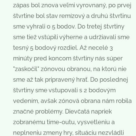
zápas bol znova veľmi vyrovnaný, po prvej
štvrtine bol stav remízový a druhú štvrtinu
sme vyhrali o 5 bodov. Do tretej štvrtiny
sme tiež vstúpili výherne a udržiavali sme
tesný 5 bodový rozdiel. Až necelé 3
minúty pred koncom štvrtiny nás súper
"zaskočil" zónovou obranou, na ktorú nie
sme až tak pripravený hrať. Do poslednej
štvrtiny sme vstupovali s 2 bodovým
vedením, avšak zónová obrana nám robila
značné problémy. Dievčatá napriek
zobranému time-outu, vysvetleniu a
neplneniu zmeny hry, situáciu nezvládli