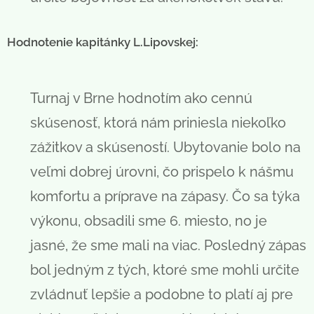
Hodnotenie kapitánky L.Lipovskej:
Turnaj v Brne hodnotím ako cennú
skúsenosť, ktorá nám priniesla niekoľko
zážitkov a skúseností. Ubytovanie bolo na
veľmi dobrej úrovni, čo prispelo k nášmu
komfortu a príprave na zápasy. Čo sa týka
výkonu, obsadili sme 6. miesto, no je
jasné, že sme mali na viac. Posledný zápas
bol jedným z tých, ktoré sme mohli určite
zvládnuť lepšie a podobne to platí aj pre