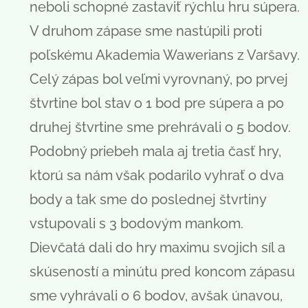
neboli schopné zastaviť rýchlu hru súpera.
V druhom zápase sme nastúpili proti
poľskému Akademia Wawerians z Varšavy.
Celý zápas bol veľmi vyrovnaný, po prvej
štvrtine bol stav o 1 bod pre súpera a po
druhej štvrtine sme prehrávali o 5 bodov.
Podobný priebeh mala aj tretia časť hry,
ktorú sa nám však podarilo vyhrať o dva
body a tak sme do poslednej štvrtiny
vstupovali s 3 bodovým mankom.
Dievčatá dali do hry maximu svojich síl a
skúseností a minútu pred koncom zápasu
sme vyhrávali o 6 bodov, avšak únavou,