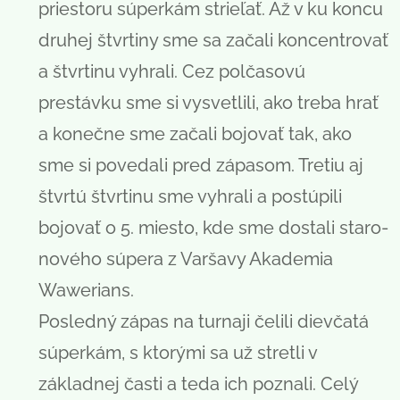
priestoru súperkám strieľať. Až v ku koncu
druhej štvrtiny sme sa začali koncentrovať
a štvrtinu vyhrali. Cez polčasovú
prestávku sme si vysvetlili, ako treba hrať
a konečne sme začali bojovať tak, ako
sme si povedali pred zápasom. Tretiu aj
štvrtú štvrtinu sme vyhrali a postúpili
bojovať o 5. miesto, kde sme dostali staro-
nového súpera z Varšavy Akademia
Wawerians.
Posledný zápas na turnaji čelili dievčatá
súperkám, s ktorými sa už stretli v
základnej časti a teda ich poznali. Celý