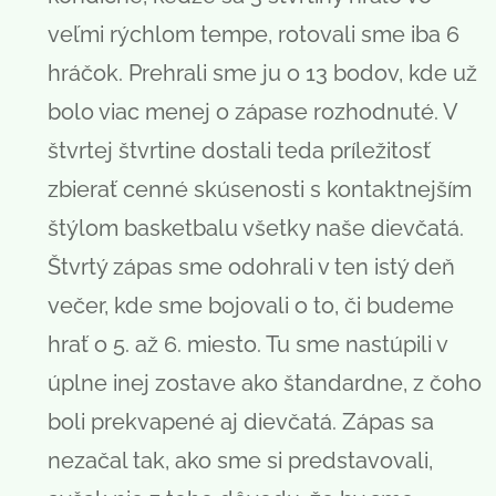
veľmi rýchlom tempe, rotovali sme iba 6
hráčok. Prehrali sme ju o 13 bodov, kde už
bolo viac menej o zápase rozhodnuté. V
štvrtej štvrtine dostali teda príležitosť
zbierať cenné skúsenosti s kontaktnejším
štýlom basketbalu všetky naše dievčatá.
Štvrtý zápas sme odohrali v ten istý deň
večer, kde sme bojovali o to, či budeme
hrať o 5. až 6. miesto. Tu sme nastúpili v
úplne inej zostave ako štandardne, z čoho
boli prekvapené aj dievčatá. Zápas sa
nezačal tak, ako sme si predstavovali,