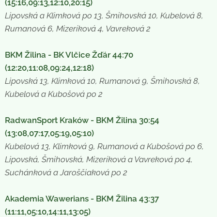
(15:16,09:13,12:10,20:15)
Lipovská a Klimková po 13, Šmihovská 10, Kubelová 8,
Rumanová 6, Mizeríková 4, Vavreková 2
BKM Žilina - BK Vlčice Žďár 44:70
(12:20,11:08,09:24,12:18)
Lipovská 13, Klimková 10, Rumanová 9, Šmihovská 8,
Kubelová a Kubošová po 2
RadwanSport Kraków - BKM Žilina 30:54
(13:08,07:17,05:19,05:10)
Kubelová 13, Klimková 9, Rumanová a Kubošová po 6,
Lipovská, Šmihovská, Mizeríková a Vavreková po 4,
Suchánková a Jaroščiaková po 2
Akademia Wawerians - BKM Žilina 43:37
(11:11,05:10,14:11,13:05)